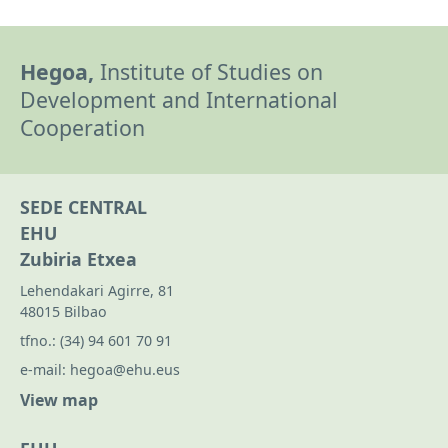
Hegoa,
Institute of Studies on
Development and International
Cooperation
SEDE CENTRAL
EHU
Zubiria Etxea
Lehendakari Agirre, 81
48015 Bilbao
tfno.:
(34) 94 601 70 91
e-mail:
hegoa@ehu.eus
View map