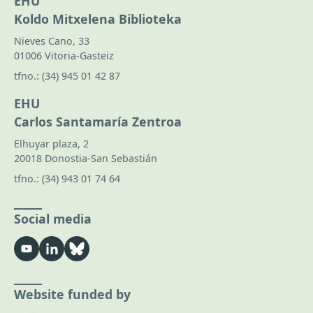
EHU
Koldo Mitxelena Biblioteka
Nieves Cano, 33
01006 Vitoria-Gasteiz
tfno.:
(34) 945 01 42 87
EHU
Carlos Santamaría Zentroa
Elhuyar plaza, 2
20018 Donostia-San Sebastián
tfno.:
(34) 943 01 74 64
Social media
Website funded by