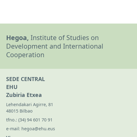
Hegoa,
Institute of Studies on
Development and International
Cooperation
SEDE CENTRAL
EHU
Zubiria Etxea
Lehendakari Agirre, 81
48015 Bilbao
tfno.:
(34) 94 601 70 91
e-mail:
hegoa@ehu.eus