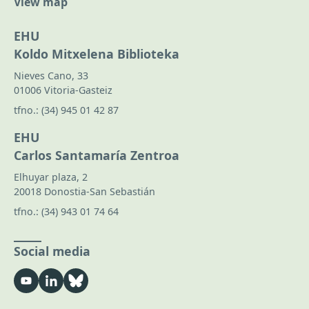
View map
EHU
Koldo Mitxelena Biblioteka
Nieves Cano, 33
01006 Vitoria-Gasteiz
tfno.:
(34) 945 01 42 87
EHU
Carlos Santamaría Zentroa
Elhuyar plaza, 2
20018 Donostia-San Sebastián
tfno.:
(34) 943 01 74 64
Social media