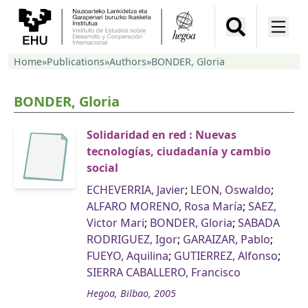
Home
»
Publications
»
Authors
»
BONDER, Gloria
BONDER, Gloria
Solidaridad en red : Nuevas
tecnologías, ciudadanía y cambio
social
ECHEVERRIA, Javier
;
LEON, Oswaldo
;
ALFARO MORENO, Rosa María
;
SAEZ,
Victor Mari
;
BONDER, Gloria
;
SABADA
RODRIGUEZ, Igor
;
GARAIZAR, Pablo
;
FUEYO, Aquilina
;
GUTIERREZ, Alfonso
;
SIERRA CABALLERO, Francisco
Hegoa, Bilbao, 2005